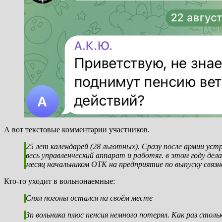
А вот текстовые комментарии участников.
25 лет календарей (28 льготных). Сразу после армии ус
весь управленческий аппарат и работяг. в этом году дела
месяц начальником ОТК на предприятие по выпуску связ
Кто-то уходит в вольнонаемные:
Снял погоны остался на своём месте
Зп вольника плюс пенсия немного потерял. Как раз стол