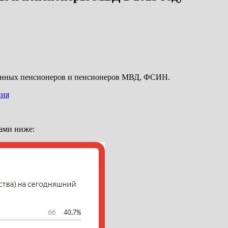
военных пенсионеров и пенсионеров МВД, ФСИН.
ния
Вами ниже: