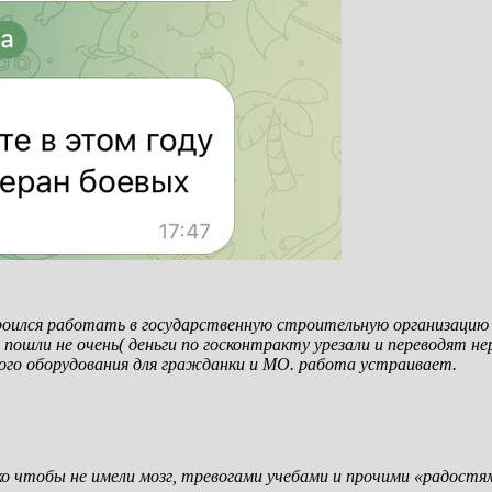
троился работать в государственную строительную организацию 
 пошли не очень( деньги по госконтракту урезали и переводят не
ного оборудования для гражданки и МО. работа устраивает.
ько чтобы не имели мозг, тревогами учебами и прочими «радост