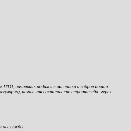
в ПТО, начальник подался в частники и забрал почти
регулярно), начальник сократил «не строителей». через
ями» службы