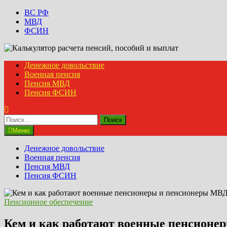
Перейти
ВС РФ
к
МВД
содержимому
ФСИН
Денежное довольствие
Военная пенсия
Пенсия МВД
Пенсия ФСИН
Найти:
Меню
Денежное довольствие
Военная пенсия
Пенсия МВД
Пенсия ФСИН
Пенсионное обеспечение
Кем и как работают военные пенсионер